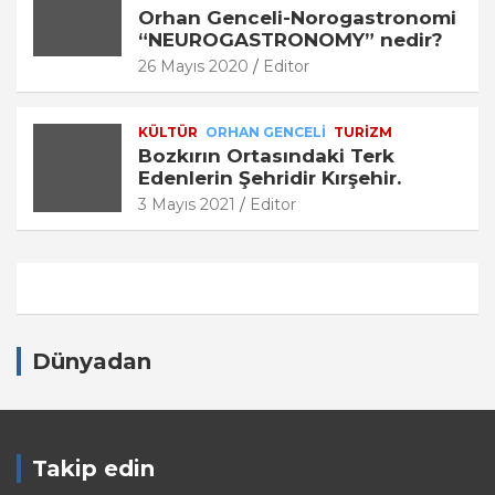
Orhan Genceli-Norogastronomi
“NEUROGASTRONOMY” nedir?
26 Mayıs 2020
Editor
KÜLTÜR
ORHAN GENCELI
TURİZM
Bozkırın Ortasındaki Terk
Edenlerin Şehridir Kırşehir.
3 Mayıs 2021
Editor
Dünyadan
Takip edin