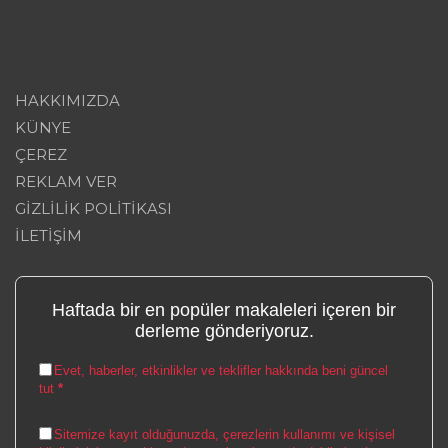
HAKKIMIZDA
KÜNYE
ÇEREZ
REKLAM VER
GİZLİLİK POLİTİKASI
İLETİŞİM
Haftada bir en popüler makaleleri içeren bir
derleme gönderiyoruz.
Evet, haberler, etkinlikler ve teklifler hakkında beni güncel
tut
*
Sitemize kayıt olduğunuzda, çerezlerin kullanımı ve kişisel