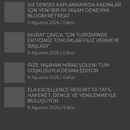
SIX SENSES KAPLANKAYA’DA KADINLAR
İÇİN YENİ BİR İYİ YAŞAM DENEYİMİ:
BLOOM RETREAT
9 Ağustos 2026
Editor
MURAT ÇAVGA: “ÇİN TURİZMİNDE
EKTİĞİMİZ TOHUMLAR FİLİZ VERMEYE
BAŞLADI”
9 Ağustos 2026
Editor
RİZE YAŞAYAN MİRAS ŞÖLENİ TÜM
COŞKUSUYLA DEVAM EDİYOR
9 Ağustos 2026
Editor
ELA EXCELLENCE RESORT’TA TATİL
HAREKET, DENGE VE YENİLENMEYLE
BULUŞUYOR
8 Ağustos 2026
Editor
A