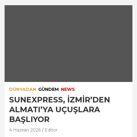
DÜNYADAN
GÜNDEM
NEWS
SUNEXPRESS, İZMİR’DEN
ALMATI’YA UÇUŞLARA
BAŞLIYOR
4 Haziran 2026
Editor