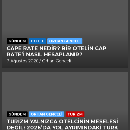
GÜNDEM
HOTEL
ORHAN GENCELI
CAPE RATE NEDİR? BİR OTELİN CAP
RATE’İ NASIL HESAPLANIR?
7 Ağustos 2026
Orhan Genceli
GÜNDEM
ORHAN GENCELI
TURİZM
TURİZM YALNIZCA OTELCİNİN MESELESİ
DEĞİL: 2026’DA YOL AYRIMINDAKİ TÜRK